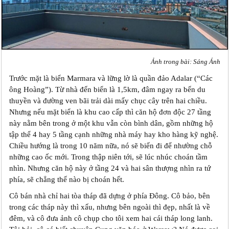
Ảnh trong bài: Sáng Ánh
Trước mặt là biển Marmara và lững lờ là quần đảo Adalar (“Các
ông Hoàng”). Từ nhà đến biển là 1,5km, đâm ngay ra bến du
thuyền và đường ven bãi trải dài mấy chục cây trên hai chiều.
Nhưng nếu mặt biển là khu cao cấp thì căn hộ đơn độc 27 tầng
này nằm bên trong ở một khu vẫn còn bình dân, gồm những hộ
tập thể 4 hay 5 tầng cạnh những nhà máy hay kho hàng kỹ nghệ.
Chiều hướng là trong 10 năm nữa, nó sẽ biến đi để nhường chỗ
những cao ốc mới. Trong thập niên tới, sẽ lúc nhúc choán tầm
nhìn. Nhưng căn hộ này ở tầng 24 và hai sân thượng nhìn ra tứ
phía, sẽ chẳng thế nào bị choán hết.
Cô bán nhà chỉ hai tòa tháp đã dựng ở phía Đông. Cô bảo, bên
trong các tháp này thì xấu, nhưng bên ngoài thì đẹp, nhất là về
đêm, và cô đưa ảnh cô chụp cho tôi xem hai cái tháp long lanh.