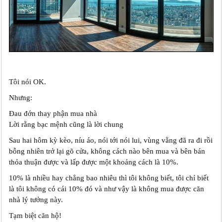
Tôi nói OK.
Nhưng:
Đau đớn thay phận mua nhà
Lời rằng bạc mệnh cũng là lời chung
Sau hai hôm kỳ kèo, níu áo, nói tới nói lui, vùng vằng đã ra đi rồi
bỗng nhiên trở lại gõ cửa, không cách nào bên mua và bên bán
thỏa thuận được và lấp được một khoảng cách là 10%.
10% là nhiều hay chẳng bao nhiêu thì tôi không biết, tôi chỉ biết
là tôi không có cái 10% đó và như vậy là không mua được căn
nhà lý tưởng này.
Tạm biệt căn hộ!