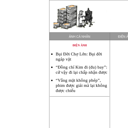
ẢNH CÁ NHÂN
ĐIỆN 
ĐIỆN ẢNH
Bụi Đời Chợ Lớn: Bụi đời
ngáp vặt
“Đồng chí Kim đi (đu) bay”:
cứ vậy đi lại chấp nhận được
“Vắng mặt không phép”,
phim được giải mà lại không
được chiếu