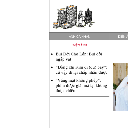
ẢNH CÁ NHÂN
ĐIỆN 
ĐIỆN ẢNH
Bụi Đời Chợ Lớn: Bụi đời
ngáp vặt
“Đồng chí Kim đi (đu) bay”:
cứ vậy đi lại chấp nhận được
“Vắng mặt không phép”,
phim được giải mà lại không
được chiếu