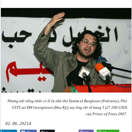
Nhưng nổi tiếng nhất có lẽ là nhà thơ Tamim al Barghouti (Palestine), Phó
GSTS tại ĐH Georgetown (Hoa Kỳ), tuy ông chỉ về hạng 5 (27.200 USD)
của Prince of Poets 2007.
02. 06. 20214