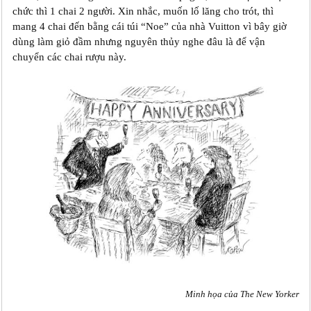
chức thì 1 chai 2 người. Xin nhắc, muốn lố lăng cho trót, thì
mang 4 chai đến bằng cái túi “Noe” của nhà Vuitton vì bây giờ
dùng làm giỏ đầm nhưng nguyên thủy nghe đâu là để vận
chuyển các chai rượu này.
Minh họa của The New Yorker