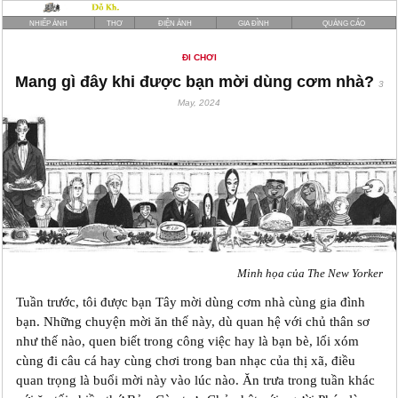
NHIẾP ẢNH
THƠ
ĐIỆN ẢNH
GIA ĐÌNH
QUẢNG CÁO
ĐI CHƠI
Mang gì đây khi được bạn mời dùng cơm nhà?
3
May, 2024
Minh họa của The New Yorker
Tuần trước, tôi được bạn Tây mời dùng cơm nhà cùng gia đình
bạn. Những chuyện mời ăn thế này, dù quan hệ với chủ thân sơ
như thế nào, quen biết trong công việc hay là bạn bè, lối xóm
cùng đi câu cá hay cùng chơi trong ban nhạc của thị xã, điều
quan trọng là buổi mời này vào lúc nào. Ăn trưa trong tuần khác