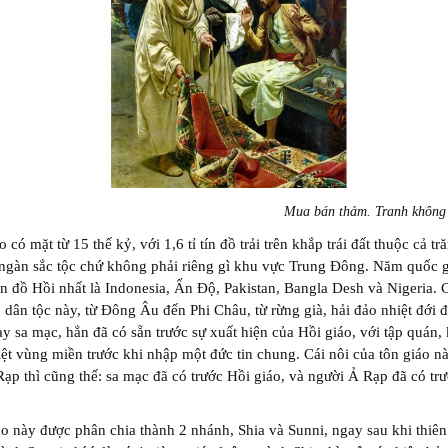
Mua bán thảm. Tranh không 
o có mặt từ 15 thế kỷ, với 1,6 tỉ tín đồ trải trên khắp trái đất thuộc cả t
 ngàn sắc tộc chứ không phải riêng gì khu vực Trung Đông. Năm quốc g
ín đồ Hồi nhất là Indonesia, Ấn Độ, Pakistan, Bangla Desh và Nigeria.
c dân tộc này, từ Đông Âu đến Phi Châu, từ rừng già, hải đảo nhiệt đới 
ay sa mạc, hẳn đã có sẵn trước sự xuất hiện của Hồi giáo, với tập quán,
iệt vùng miền trước khi nhập một đức tin chung. Cái nôi của tôn giáo n
ạp thì cũng thế: sa mạc đã có trước Hồi giáo, và người Ả Rạp đã có tr
o này được phân chia thành 2 nhánh, Shia và Sunni, ngay sau khi thiên