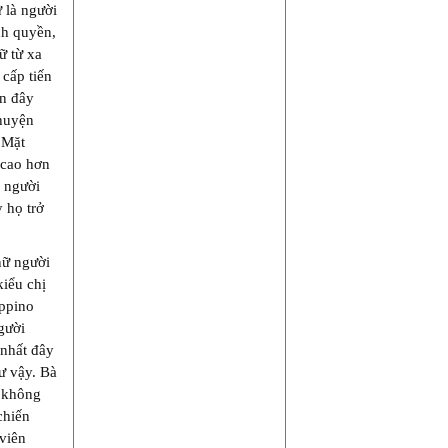
 là người
nh quyền,
ữ từ xa
 cấp tiến
ần đây
chuyện
 Mặt
 cao hơn
m người
y họ trở
nữ người
iểu chị
ippino
gười
 nhất đây
ư vậy. Bà
ứ không
chiến
 viên