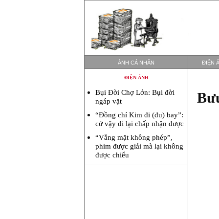
ẢNH CÁ NHÂN
ĐIỆN 
ĐIỆN ẢNH
Bụi Đời Chợ Lớn: Bụi đời
Bưu
ngáp vặt
“Đồng chí Kim đi (đu) bay”:
cứ vậy đi lại chấp nhận được
“Vắng mặt không phép”,
phim được giải mà lại không
được chiếu