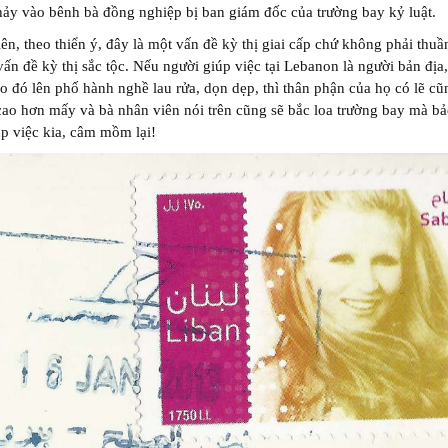
ảy vào bênh bà đồng nghiệp bị ban giám đốc của trường bay kỷ luật.
ên, theo thiển ý, đây là một vấn đề kỳ thị giai cấp chứ không phải thuầ
vấn đề kỳ thị sắc tộc. Nếu người giúp việc tại Lebanon là người bản địa
o đó lên phố hành nghề lau rửa, dọn dẹp, thì thân phận của họ có lẽ cũ
ao hơn mấy và bà nhân viên nói trên cũng sẽ bắc loa trường bay mà bả
p việc kia, câm mồm lại!