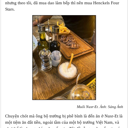
nhưng theo tôi, đã mua dao làm bếp thì nên mua Henckels Four
Stars.
Muối Nusr-Et. Ảnh: Sáng Ánh
Chuyện chót mà ông bộ trưởng bị phê bình là đến ăn ở Nusr-Et là
một tiệm ăn đắt tiền, ngoài tầm của một bộ trưởng Việt Nam, và