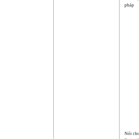
pháp
Nói cho