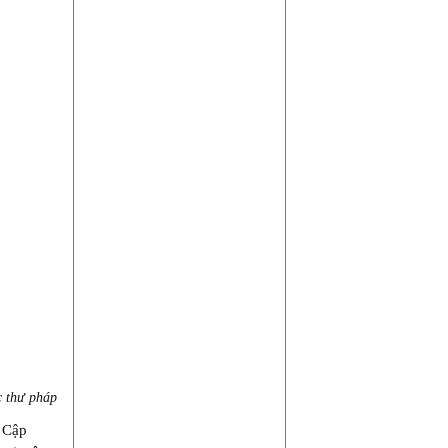
 thư pháp
i Cập