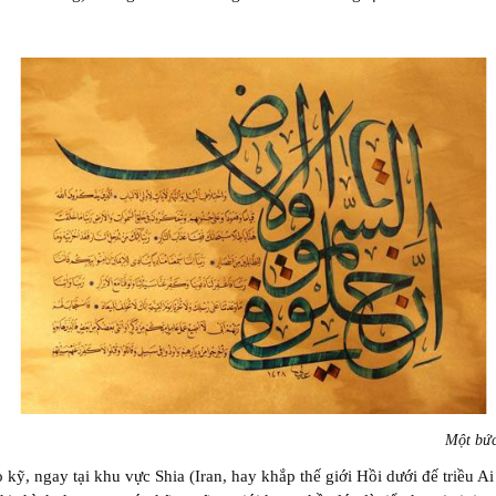
Một bức
 kỹ, ngay tại khu vực Shia (Iran, hay khắp thế giới Hồi dưới đế triều A