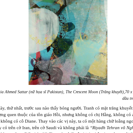
ia Ahmed Sattar (nữ họa sĩ Pakistan), The Crescent Moon (Trăng khuyết),70 x 
dầu tr
ày, thứ nhất, trước sau nào thấy bóng người. Tranh có mặt trăng khuyết 
ợng quen thuộc của tôn giáo Hồi, nhưng không có chị Hằng, không có 
, không có cô Diane. Thay vào các vị này, ta có một hàng chữ loằng ng
 có trên cờ Iran, trên cờ Saudi và không phải là
“Riyadh Tehran vô Ng