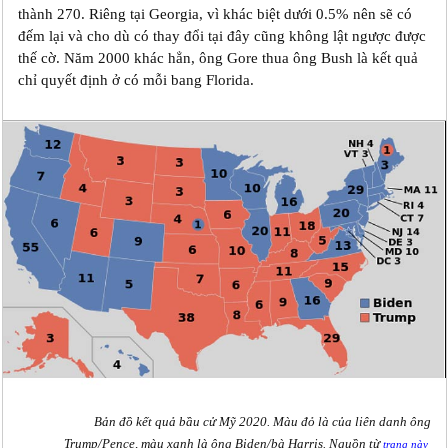
thành 270. Riêng tại Georgia, vì khác biệt dưới 0.5% nên sẽ có
đếm lại và cho dù có thay đổi tại đây cũng không lật ngược được
thế cờ. Năm 2000 khác hẳn, ông Gore thua ông Bush là kết quả
chỉ quyết định ở có mỗi bang Florida.
Bản đồ kết quả bầu cử Mỹ 2020. Màu đỏ là của liên danh ông
Trump/Pence, màu xanh là ông Biden/bà Harris. Nguồn từ
trang này