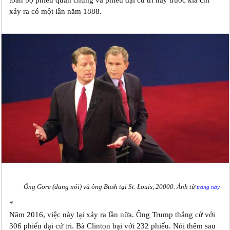
toàn bộ phiếu quần chúng và phiếu đại cử tri này trước kia chỉ
xảy ra có một lần năm 1888.
Ông Gore (đang nói) và ông Bush tại St. Louis, 20000. Ảnh từ
trang này
*
Năm 2016, việc này lại xảy ra lần nữa. Ông Trump thắng cử với
306 phiếu đại cử tri. Bà Clinton bại với 232 phiếu. Nói thêm sau