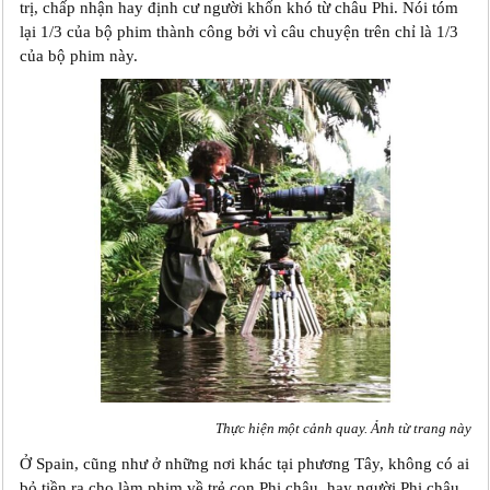
trị, chấp nhận hay định cư người khốn khó từ châu Phi. Nói tóm
lại 1/3 của bộ phim thành công bởi vì câu chuyện trên chỉ là 1/3
của bộ phim này.
Thực hiện một cảnh quay. Ảnh từ trang này
Ở Spain, cũng như ở những nơi khác tại phương Tây, không có ai
bỏ tiền ra cho làm phim về trẻ con Phi châu, hay người Phi châu