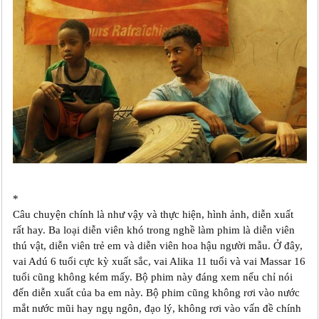
*
Câu chuyện chính là như vậy và thực hiện, hình ảnh, diễn xuất
rất hay. Ba loại diễn viên khó trong nghề làm phim là diễn viên
thú vật, diễn viên trẻ em và diễn viên hoa hậu người mẫu. Ở đây,
vai Adú 6 tuổi cực kỳ xuất sắc, vai Alika 11 tuổi và vai Massar 16
tuổi cũng không kém mấy. Bộ phim này đáng xem nếu chỉ nói
đến diễn xuất của ba em này. Bộ phim cũng không rơi vào nước
mắt nước mũi hay ngụ ngôn, đạo lý, không rơi vào vấn đề chính