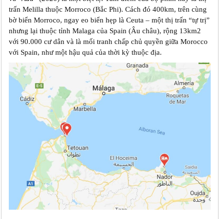
trấn Melilla thuộc Morroco (Bắc Phi). Cách đó 400km, trên cùng
bờ biển Morroco, ngay eo biển hẹp là Ceuta – một thị trấn “tự trị”
nhưng lại thuộc tỉnh Malaga của Spain (Âu châu), rộng 13km2
với 90.000 cư dân và là mối tranh chấp chủ quyền giữa Morocco
với Spain, như một hậu quả của thời kỳ thuộc địa.