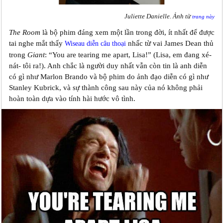
Juliette Danielle. Ảnh từ
trang này
The Room
là bộ phim đáng xem một lần trong đời, ít nhất để được
tai nghe mắt thấy
nhấc từ vai James Dean thủ
Wiseau diễn câu thoại
trong
Giant
: “You are tearing me apart, Lisa!” (Lisa, em đang xé-
nát- tôi ra!). Anh chắc là người duy nhất vẫn còn tin là anh diễn
có gì như Marlon Brando và bộ phim do ảnh đạo diễn có gì như
Stanley Kubrick, và sự thành công sau này của nó không phải
hoàn toàn dựa vào tính hài hước vô tình.