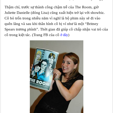
Thậm chí, trước sự thành công chậm trễ của The Room, giờ
Juliette Danielle (đóng Lisa) cũng xuất hiện trở lại với showbiz.
Cô bỏ trốn trong nhiều năm vì nghĩ là bộ phim này sẽ đi vào
quên lãng và sau khi thân hình cô bị ví như là một “Britney
Spears trương phình”. Thời gian đã giúp cô chấp nhận vai trò của
cô trong kiệt tác. (Trang FB của cô
)
ở đây