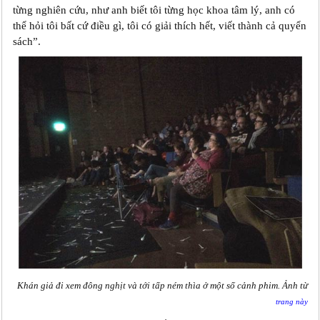
từng nghiên cứu, như anh biết tôi từng học khoa tâm lý, anh có
thể hỏi tôi bất cứ điều gì, tôi có giải thích hết, viết thành cả quyển
sách”.
Khán giả đi xem đông nghịt và tới tấp ném thìa ở một số cảnh phim. Ảnh từ
trang này