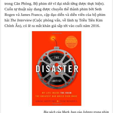
trong Căn Phòng, Bộ phim dở vĩ đại nhất từng được thực hiện).
Cuốn tự thuật này đang được chuyển thể thành phim bởi Seth
Rogen và James Franco, cặp đạo diễn và diễn viên của bộ phim
hài
The Interview
(Cuộc phỏng vấn, về lãnh tụ Triều Tiên Kim
Chính Ân), có lẽ ra mắt khán giả sắp tới vào cuối năm 2016.
Bìa sách của Mark, bạn của Johnny trong phim