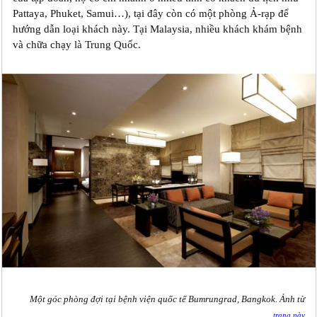
Pattaya, Phuket, Samui…), tại đây còn có một phòng Ả-rạp để
hướng dẫn loại khách này. Tại Malaysia, nhiều khách khám bệnh
và chữa chạy là Trung Quốc.
Một góc phòng đợi tại bệnh viện quốc tế Bumrungrad, Bangkok. Ảnh từ
trang này