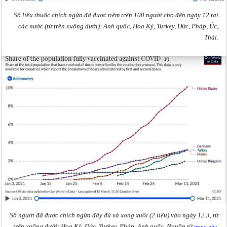
Số liều thuốc chích ngừa đã được tiêm trên 100 người cho đến ngày 12 tại
các nước (từ trên xuống dưới): Anh quốc, Hoa Kỳ, Turkey, Đức, Pháp, Úc,
Thái.
Số người đã được chích ngừa đầy đủ và xong xuôi (2 liều) vào ngày 12.3, từ
trên xuống dưới: Hoa Kỳ, Đức, Turkey, Pháp, Anh quốc. Nguồn từ
trang này