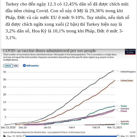
Turkey cho đến ngày 12.3 có 12,45% dân số đã được chích mũi
đầu tiêm chủng Covid. Con số này ở Mỹ là 29,36% trong khi
Pháp, Đức và các nước EU ở mức 9-10%. Tuy nhiên, nếu tính số
đã được chích ngừa xong xuôi (2 bận) thì Turkey hiện nay là
3,2% dân số, Hoa Kỳ là 10,1% trong khi Pháp, Đức ở mức 3-
3,1%.