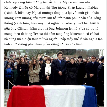
chưa kịp sáng trên đường trở về dinh). Mỹ có anh em nhà
Kennedy tả hữu cô Marylin thì Thủ tướng Pháp Laurent Fabius
(cánh tả, hiện nay Ngoại trưởng) từng qua lại với một giai nhân
không kém hương trời trước khi bà trở thành phu nhân của Tổng
thống (cánh hữu, hiện nay thất nghiệp) Sarkozy. Sự khác biệt là
nếu ông Clinton thậm thụt và ông Johnson lén lút ( ba cô trợ lý
mang theo từ bang Texas) thì đám tang ông Mitterand có cả hai
bà cùng hiện diện thút thít và người Pháp thấy thế là tận nghĩa tận
tình chứ không phê phán phần riêng tư này của lãnh tụ.