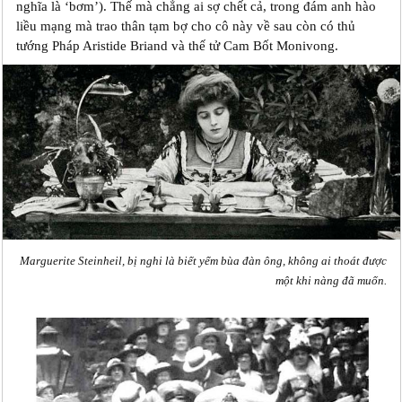
nghĩa là ‘bơm’). Thế mà chẳng ai sợ chết cả, trong đám anh hào
liều mạng mà trao thân tạm bợ cho cô này về sau còn có thủ
tướng Pháp Aristide Briand và thế tử Cam Bốt Monivong.
Marguerite Steinheil, bị nghi là biết yểm bùa đàn ông, không ai thoát được
một khi nàng đã muốn.