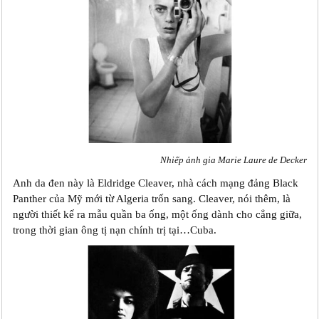
Nhiếp ảnh gia Marie Laure de Decker
Anh da đen này là Eldridge Cleaver, nhà cách mạng đảng Black
Panther của Mỹ mới từ Algeria trốn sang. Cleaver, nói thêm, là
người thiết kế ra mẫu quần ba ống, một ống dành cho cẳng giữa,
trong thời gian ông tị nạn chính trị tại…Cuba.