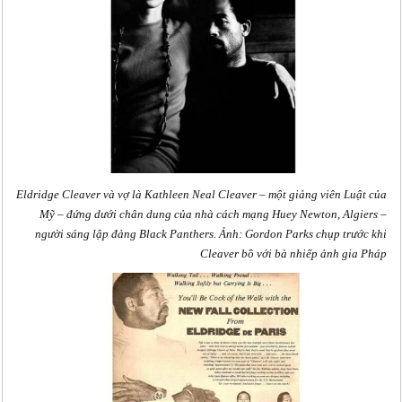
Eldridge Cleaver và vợ là Kathleen Neal Cleaver – một giảng viên Luật của
Mỹ – đứng dưới chân dung của nhà cách mạng Huey Newton, Algiers –
người sáng lập đảng Black Panthers. Ảnh: Gordon Parks chụp trước khi
Cleaver bồ với bà nhiếp ảnh gia Pháp