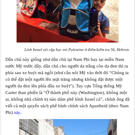
Lính Israel xét cặp học trò Palestine ở điểm kiểm tra 56, Hebron.
Dân chủ này giống như dân chủ tại Nam Phi hay tại miền Nam
nước Mỹ trước đây, dân chủ cho người da trắng còn da đen thì ra
phía sau xe buýt mà ngồi (như câu nói Mỹ vào thời đó “Chúng ta
có thể đặt một người lên mặt trăng nhưng không đặt được một
người da đen lên phía đầu xe buýt”). Tuy cựu Tổng thống Mỹ
Carter than phiền là “Ở thành phố này (Washington), không một
ai, không nhà chính trị nào dám phê bình Israel cả”, chính ông đã
viết cả một quyển sách phê bình chính sách Apartheid (theo Nam
Phi)
.
này