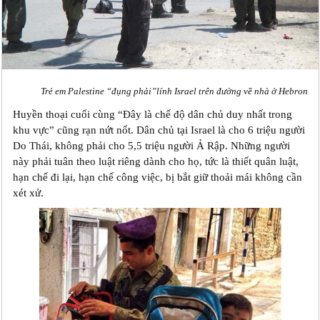
Trẻ em Palestine “đụng phải”lính Israel trên đường về nhà ở Hebron
Huyền thoại cuối cùng “Đây là chế độ dân chủ duy nhất trong
khu vực” cũng rạn nứt nốt. Dân chủ tại Israel là cho 6 triệu người
Do Thái, không phải cho 5,5 triệu người Ả Rập. Những người
này phải tuân theo luật riêng dành cho họ, tức là thiết quân luật,
hạn chế đi lại, hạn chế công việc, bị bắt giữ thoải mái không cần
xét xử.