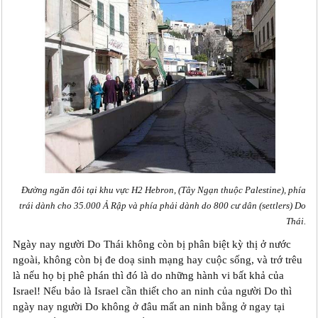
Đường ngăn đôi tại khu vực H2 Hebron, (Tây Ngạn thuộc Palestine), phía
trái dành cho 35.000 Ả Rập và phía phải dành do 800 cư dân (settlers) Do
Thái.
Ngày nay người Do Thái không còn bị phân biệt kỳ thị ở nước
ngoài, không còn bị đe doạ sinh mạng hay cuộc sống, và trớ trêu
là nếu họ bị phê phán thì đó là do những hành vi bất khả của
Israel! Nếu bảo là Israel cần thiết cho an ninh của người Do thì
ngày nay người Do không ở đâu mất an ninh bằng ở ngay tại