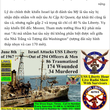
nặng.
Lý do chính thức khiến Israel lại đi đánh tàu Mỹ là tàu này bị
nhận diện nhầm với một tàu Ai Cập Al Quseir, đại khái thì cũng là
tàu cả, nhưng ngắn gấp 2 và trọng tải chỉ có 40 % tàu Liberty. Vụ
này khiến Đô đốc Moorer, Tham mưu trưởng Hoa Kỳ phải mỉa
mai “Ai mà nhầm hai tàu này thì không phân biệt được nổi giữa
tòa Nhà Trắng và Tượng đài Washington” (tượng đài này hình
tháp nhọn và cao 170 mét).