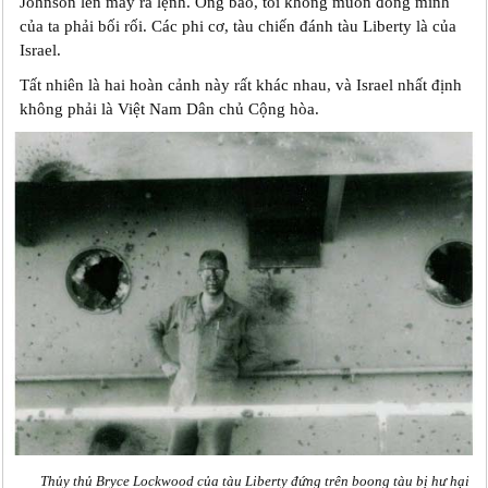
Johnson lên máy ra lệnh. Ông bảo, tôi không muốn đồng minh
của ta phải bối rối. Các phi cơ, tàu chiến đánh tàu Liberty là của
Israel.
Tất nhiên là hai hoàn cảnh này rất khác nhau, và Israel nhất định
không phải là Việt Nam Dân chủ Cộng hòa.
Thủy thủ Bryce Lockwood của tàu Liberty đứng trên boong tàu bị hư hại