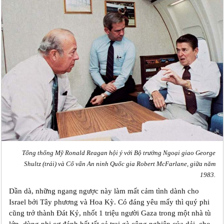
Tổng thống Mỹ Ronald Reagan hội ý với Bộ trưởng Ngoại giao George
Shultz (trái) và Cố vấn An ninh Quốc gia Robert McFarlane, giữa năm
1983.
Dần dà, những ngang ngược này làm mất cảm tình dành cho
Israel bởi Tây phương và Hoa Kỳ. Có đáng yêu mấy thì quý phi
cũng trở thành Đát Kỷ, nhốt 1 triệu người Gaza trong một nhà tù