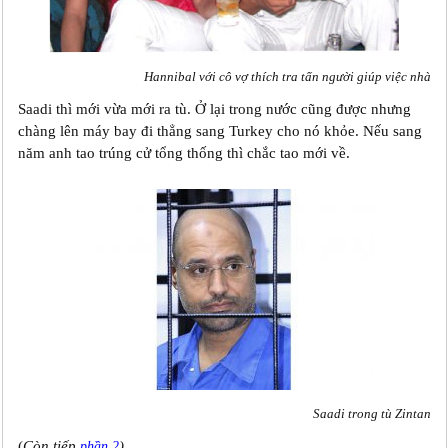
Hannibal với cô vợ thích tra tấn người giúp việc nhà
Saadi thì mới vừa mới ra tù. Ở lại trong nước cũng được nhưng
chàng lên máy bay đi thẳng sang Turkey cho nó khỏe. Nếu sang
năm anh tao trúng cử tổng thống thì chắc tao mới về.
Saadi trong tù Zintan
(
Còn tiếp
)
phần 2