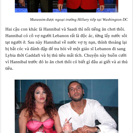
Mutassim được ngoại trưởng Hillary tiếp tại Washington DC
Hai cậu con khác là Hannibal và Saadi thì nổi tiếng ăn chơi thôi.
Hannibal có cô vợ người Lebanon rất là độc ác, từng lấy nước sôi
tạt người ở. Sau này Hannibal về nước vợ tỵ nạn, thỉnh thoảng lại
bị bắt cóc và đánh đập để tra hỏi về một giáo sĩ Lebanon đi sang
Lybia thời Gaddafi và bị thủ tiêu mất tích. Chuyện này buồn cười
vì Hannibal trước đó lo ăn chơi thôi có biết gì đâu ai giết và ai thủ
tiêu.