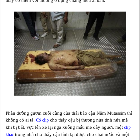
thấy có thêm vết thương ở bụng chẳng hiểu ai bắn.
.
Phần đường gươm cuối cùng của thái bảo cậu Năm Mutassim thì
không có ai tả.
cho thấy cậu bị thương nửa tỉnh nửa mê
Có clip
khi bị bắt, vực lên xe lại ngã xuống máu me đầy người. một
clip
trong nhà cho thấy cậu tỉnh lại được cho chai nước và một
khác