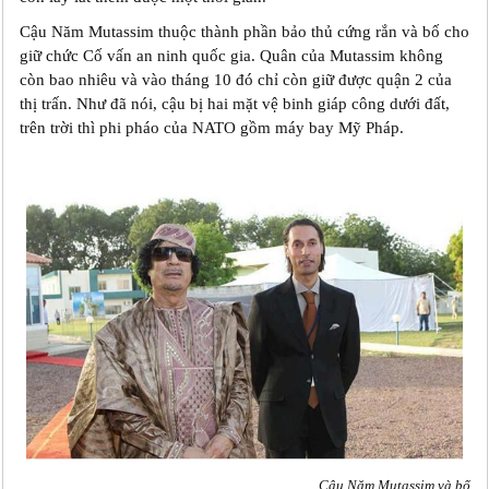
Cậu Năm Mutassim thuộc thành phần bảo thủ cứng rắn và bố cho
giữ chức Cố vấn an ninh quốc gia. Quân của Mutassim không
còn bao nhiêu và vào tháng 10 đó chỉ còn giữ được quận 2 của
thị trấn. Như đã nói, cậu bị hai mặt vệ binh giáp công dưới đất,
trên trời thì phi pháo của NATO gồm máy bay Mỹ Pháp.
Cậu Năm Mutassim và bố