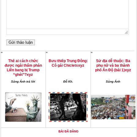
"
"
"
Thế ai cách chức
Bưu thiếp Trung Đông:
Sử địa dễ thuộc: Ba
xyz
được ngài thẩm phán
Cô gái Chiclets
phụ nữ và ba thành
xyz
Liên bang bị Trump
phố Ấn Độ (bài 1)
xyz
“ghét”?
Sáng Ánh trả lời
Đỗ Kh.
Sáng Ánh
BÀI ĐÃ ĐĂNG