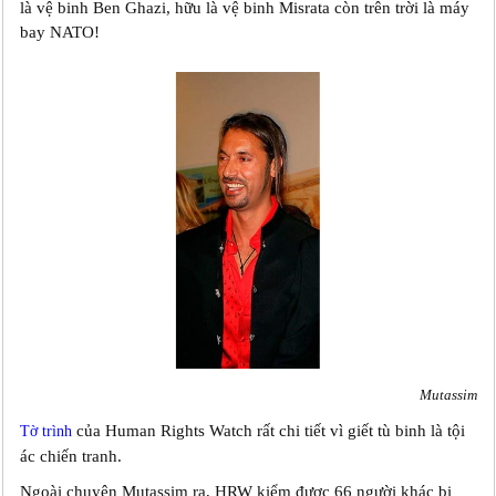
là vệ binh Ben Ghazi, hữu là vệ binh Misrata còn trên trời là máy
bay NATO!
Mutassim
của Human Rights Watch rất chi tiết vì giết tù binh là tội
Tờ trình
ác chiến tranh.
Ngoài chuyện Mutassim ra, HRW kiểm được 66 người khác bị