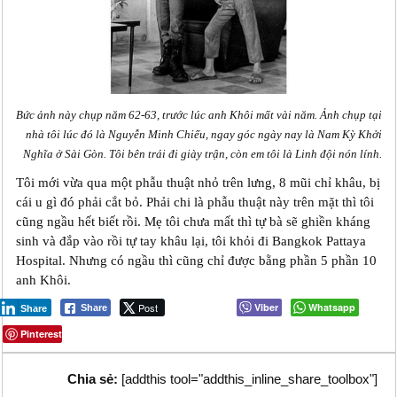
Bức ảnh này chụp năm 62-63, trước lúc anh Khôi mất vài năm. Ảnh chụp tại
nhà tôi lúc đó là Nguyễn Minh Chiếu, ngay góc ngày nay là Nam Kỳ Khởi
Nghĩa ở Sài Gòn. Tôi bên trái đi giày trận, còn em tôi là Linh đội nón lính.
Tôi mới vừa qua một phẫu thuật nhỏ trên lưng, 8 mũi chỉ khâu, bị
cái u gì đó phải cắt bỏ. Phải chi là phẫu thuật này trên mặt thì tôi
cũng ngầu hết biết rồi. Mẹ tôi chưa mất thì tự bà sẽ ghiền kháng
sinh và đắp vào rồi tự tay khâu lại, tôi khỏi đi Bangkok Pattaya
Hospital. Nhưng có ngầu thì cũng chỉ được bằng phần 5 phần 10
anh Khôi.
Post
Viber
Whatsapp
Share
Share
Pinterest
Chia sẻ:
[addthis tool="addthis_inline_share_toolbox"]