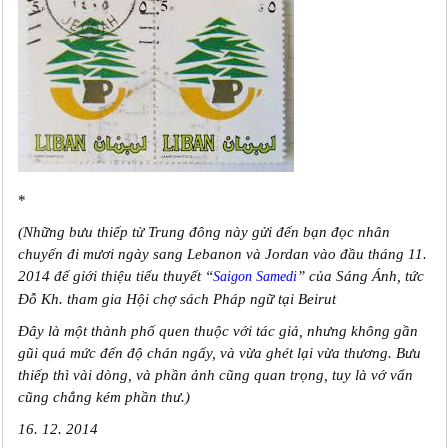
*
(Những bưu thiếp từ Trung đông này gửi đến bạn đọc nhân
chuyến đi mươi ngày sang Lebanon và Jordan vào đầu tháng 11.
2014 để giới thiệu tiểu thuyết “
” của Sáng Ánh, tức
Saigon Samedi
Đỗ Kh. tham gia Hội chợ sách Pháp ngữ tại Beirut
Đây là một thành phố quen thuộc với tác giả, nhưng không gần
gũi quá mức đến độ chán ngấy, và vừa ghét lại vừa thương. Bưu
thiếp thì vài dòng, và phần ảnh cũng quan trọng, tuy là vớ vẩn
cũng chẳng kém phần thư.)
16. 12. 2014