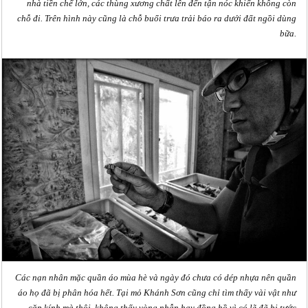
nhà tiền chế lớn, các thùng xương chất lên đến tận nóc khiến không còn
chỗ đi. Trên hình này cũng là chỗ buổi trưa trải báo ra dưới đất ngồi dùng
bữa.
Các nạn nhân mặc quần áo mùa hè và ngày đó chưa có dép nhựa nên quần
áo họ đã bị phân hóa hết. Tại mỏ Khánh Sơn cũng chỉ tìm thấy vài vật như