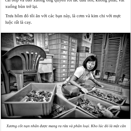
xuống bùn trở lại.
Trưa hôm đó tôi ăn với các bạn này, là cơm và kim chi với mực
luộc rất là cay.
Xương cốt nạn nhân được mang ra rửa và phân loại. Kho lúc đó là một căn