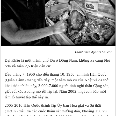
Thành viên đội tìm hài cốt
Đại Khâu là một thành phố lớn ở Đông Nam, không xa cảng Phú
Sơn và hiện 2,5 triệu dân cư.
Đầu tháng 7. 1950 cho đến tháng 10. 1950, an ninh Hàn Quốc
(Quân Cảnh) mang đến đây, một hầm mỏ cũ của Nhật và đã thôi
khai thác từ lâu này, 3.000-7.000 người tình nghi thân Cộng sản,
giết vất xác xuống mỏ rồi lấp lại. Năm 2002, một cơn bão mới
làm lộ huyệt tập thể này ra.
2005-2010 Hàn Quốc thành lập Ủy ban Hòa giải và Sự thật
(TRCK) điều tra các cuộc thảm sát thường dân, khoảng 250 vụ