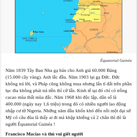
Équatorial Guinéa
Năm 1839 Tây Ban Nha gạ bán cho Anh giá 60.000 Bảng
(15.000 cây vàng). Anh lắc đầu. Năm 1903 lại gạ Đức. Đức
không trả lời, và Pháp cũng không mua nhưng lấn tí đất trên phần
lục đia không phải trả tiền thì cứ lấn. Kinh tế tại đó chỉ có trồng
cacao mùa thất mùa đắc. Năm 1968 khi độc lập, dân số là
400.000 (ngày nay 1,6 triệu) trong đó có nhiều người lao động
nhập cư từ Nigeria. Những năm đầu khốn khó đến nỗi một đại sứ
Mỹ có câu đùa là thấy ai đi mà khập khiễng cả 2 chân thì đó là
người Équatorial Guinéa !
Francisco Macias và thú vui giết người