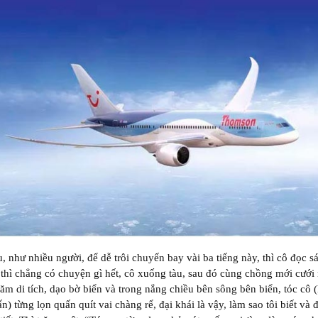
u, như nhiều người, để dễ trôi chuyến bay vài ba tiếng này, thì cô đọc s
thì chẳng có chuyện gì hết, cô xuống tàu, sau đó cùng chồng mới cưới
ăm di tích, dạo bờ biển và trong nắng chiều bên sông bên biển, tóc cô
n) từng lọn quấn quít vai chàng rể, đại khái là vậy, làm sao tôi biết và