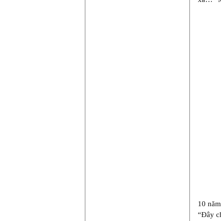
10 năm 
“Đây ch