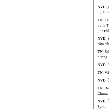
NVD
(i
người 
TN
: Th
Syria T
phe chí
NVĐ
: 
cầm sú
TN
: Đó
hương.
NVĐ
: 
TN
: V
NVĐ
: 
TN
: Bà
Chúng t
NVĐ
: 
Syria.