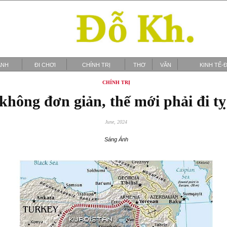
ẢNH
ĐI CHƠI
CHÍNH TRỊ
THƠ
VĂN
KINH TẾ-Đ
CHÍNH TRỊ
không đơn giản, thế mới phải đi t
June, 2024
Sáng Ánh