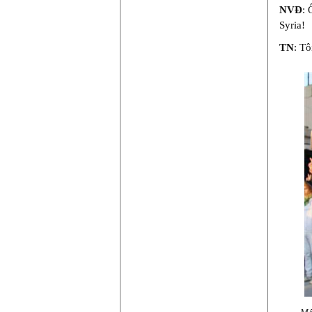
NVĐ
: 
Syria!
TN
: Tô