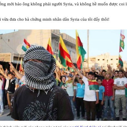
Ông mới bảo ông không phải người Syria, và không hề muốn được coi l
i vừa đưa cho bà chứng minh nhân dân Syria của tôi đấy thôi!