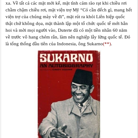
xa. Về tất cả các mặt mới kể, mặt tình cảm rào rạt khi chiều rơi
chầm chậm chiều rơi, mặt viện trợ Mỹ “Có cần đếch gì, mang hết
viện trợ của chúng mày về đi”, mặt rút ra khỏi Liên hiệp quốc
thật chứ không dọa, mặt thành lập một tổ chức quốc tế mới hẳn
hoi và mời mọi người vào, Duterte đã có một tiền nhân 60 năm
về trước vô hang chém rắn, làm nên nghiệp lẫy lừng quốc tế. Đó
là tổng thống đầu tiên của Indonesia, ông Sukarno
(**)
.