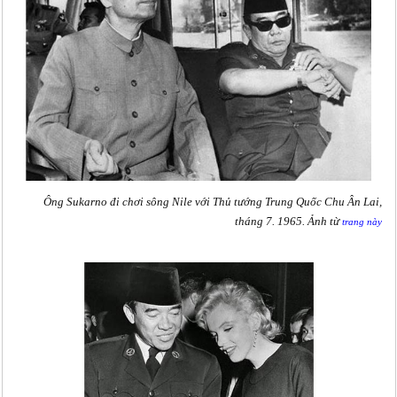
Ông Sukarno đi chơi sông Nile với Thủ tướng Trung Quốc Chu Ân Lai,
tháng 7. 1965. Ảnh từ
trang này