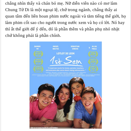
chẳng nhìn thấy và chán bỏ mẹ. Nữ diễn viên nào có mơ làm
Chung Tử Di là một ngoại lệ, chứ trong ngành, chẳng thấy ai
quan tâm đến liên hoan phim nước ngoài và tăm tiếng thế giới, họ
làm phim cốt sao cho người trong nước xem và họ có lời. Nó hay
thì ắt thế giới để ý đến, đó là phần thêm và phần phụ nhỏ nhặt
chứ không phải là phần chính.