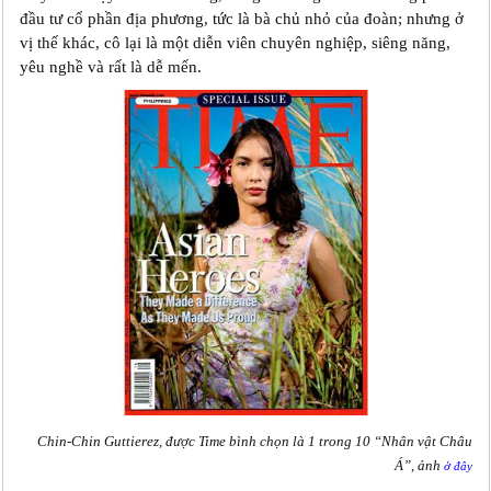
đầu tư cổ phần địa phương, tức là bà chủ nhỏ của đoàn; nhưng ở
vị thế khác, cô lại là một diễn viên chuyên nghiệp, siêng năng,
yêu nghề và rất là dễ mến.
Chin-Chin Guttierez, được Time bình chọn là 1 trong 10 “Nhân vật Châu
Á”, ảnh
ở đây