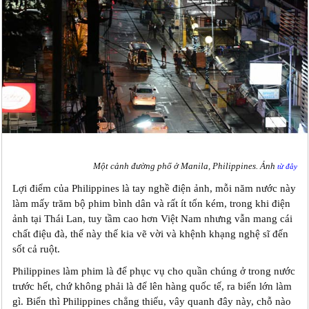
Một cảnh đường phố ở Manila, Philippines. Ảnh
từ đây
Lợi điểm của Philippines là tay nghề điện ảnh, mỗi năm nước này
làm mấy trăm bộ phim bình dân và rất ít tốn kém, trong khi điện
ảnh tại Thái Lan, tuy tầm cao hơn Việt Nam nhưng vẫn mang cái
chất điệu đà, thế này thế kia vẽ vời và khệnh khạng nghệ sĩ đến
sốt cả ruột.
Philippines làm phim là để phục vụ cho quần chúng ở trong nước
trước hết, chứ không phải là để lên hàng quốc tế, ra biển lớn làm
gì. Biển thì Philippines chẳng thiếu, vây quanh đây này, chỗ nào