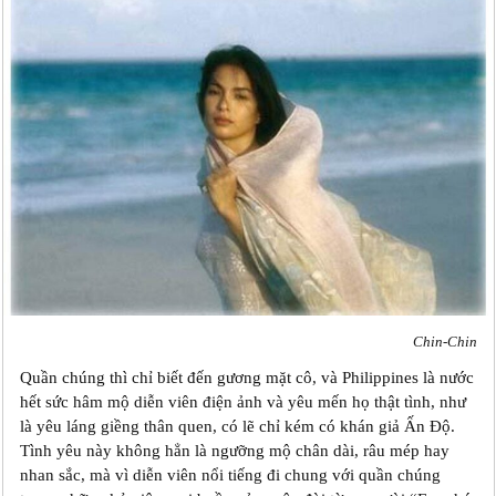
Chin-Chin
Quần chúng thì chỉ biết đến gương mặt cô, và Philippines là nước
hết sức hâm mộ diễn viên điện ảnh và yêu mến họ thật tình, như
là yêu láng giềng thân quen, có lẽ chỉ kém có khán giả Ấn Độ.
Tình yêu này không hẳn là ngưỡng mộ chân dài, râu mép hay
nhan sắc, mà vì diễn viên nổi tiếng đi chung với quần chúng