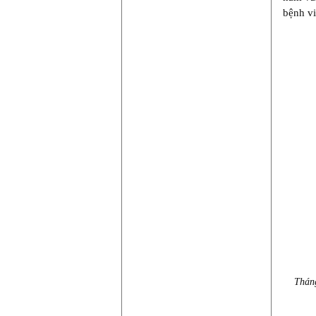
bệnh vi
Tháng