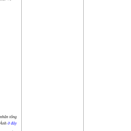
 nhân tổng
. Ảnh
ở đây