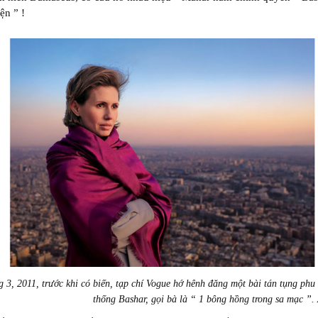
ện ” !
 3, 2011, trước khi có biến, tạp chí Vogue hớ hênh đăng một bài tán tụng phu
thống Bashar, gọi bà là “ 1 bông hồng trong sa mạc ”