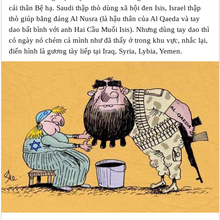
cái thân Bệ hạ. Saudi thập thò dùng xã hội đen Isis, Israel thập
thò giúp băng đảng Al Nusra (là hậu thân của Al Qaeda và tay
dao bất bình với anh Hai Cầu Muối Isis). Nhưng dùng tay dao thì
có ngày nó chém cả mình như đã thấy ở trong khu vực, nhắc lại,
điển hình là gương tày liếp tại Iraq, Syria, Lybia, Yemen.