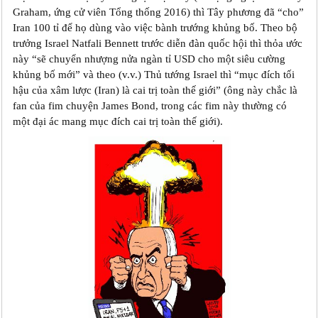
Graham, ứng cử viên Tổng thống 2016) thì Tây phương đã “cho”
Iran 100 tỉ để họ dùng vào việc bành trướng khủng bố. Theo bộ
trưởng Israel Natfali Bennett trước diễn đàn quốc hội thì thỏa ước
này “sẽ chuyển nhượng nửa ngàn tỉ USD cho một siêu cường
khủng bố mới” và theo (v.v.) Thủ tướng Israel thì “mục đích tối
hậu của xâm lược (Iran) là cai trị toàn thế giới” (ông này chắc là
fan của fim chuyện James Bond, trong các fim này thường có
một đại ác mang mục đích cai trị toàn thế giới).