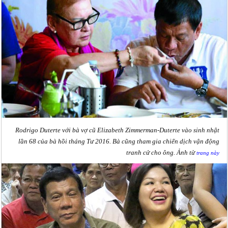
Rodrigo Duterte với bà vợ cũ Elizabeth Zimmerman-Duterte vào sinh nhật
lần 68 của bà hồi tháng Tư 2016. Bà cũng tham gia chiến dịch vận động
tranh cử cho ông. Ảnh từ
trang này