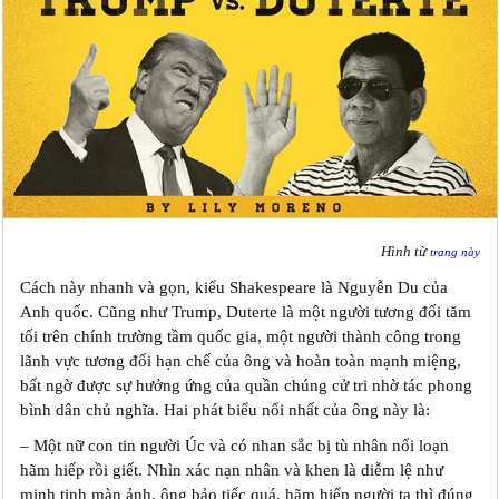
Hình từ
trang này
Cách này nhanh và gọn, kiểu Shakespeare là Nguyễn Du của
Anh quốc. Cũng như Trump, Duterte là một người tương đối tăm
tối trên chính trường tầm quốc gia, một người thành công trong
lãnh vực tương đối hạn chế của ông và hoàn toàn mạnh miệng,
bất ngờ được sự hưởng ứng của quần chúng cử tri nhờ tác phong
bình dân chủ nghĩa. Hai phát biểu nổi nhất của ông này là:
– Một nữ con tin người Úc và có nhan sắc bị tù nhân nổi loạn
hãm hiếp rồi giết. Nhìn xác nạn nhân và khen là diễm lệ như
minh tinh màn ảnh, ông bảo tiếc quá, hãm hiếp người ta thì đúng