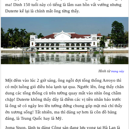
ma! Dinh 150 tuổi này có tiếng là lắm oan hồn vất vưởng nhưng
Duterte kể lại là chính mắt ông từng thấy.
Hình từ
trang này
Một đêm vào lúc 2 giờ sáng, ông ngồi đợi tổng thống Arroyo thì
có một luồng gió điều hòa lạnh tạt qua. Ngước lên, ông thấy chân
dung các tổng thống cũ trên tường quay mắt vào nhìn ông chầm
chặp! Duterte không thấy đây là điềm các vị tiền nhân báo trước
là ông sẽ có ngày leo lên tường đứng chung góp mặt mà chỉ thấy
ớn xương sống! Tất nhiên, ma thì đáng sợ hơn là côn đồ băng
đảng, là Trung Quốc hay là Mỹ.
Joma Sison, lãnh tụ đảng Cộng sản đang lưu vong tại Hà Lan là