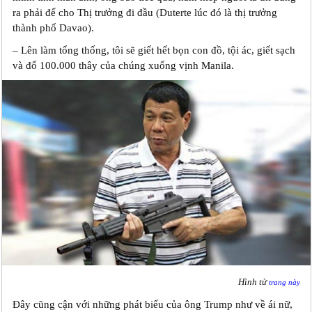
ra phải để cho Thị trưởng đi đầu (Duterte lúc đó là thị trưởng
thành phố Davao).
– Lên làm tổng thống, tôi sẽ giết hết bọn con đồ, tội ác, giết sạch
và đổ 100.000 thây của chúng xuống vịnh Manila.
Hình từ
trang này
Đây cũng cận với những phát biểu của ông Trump như về ái nữ,