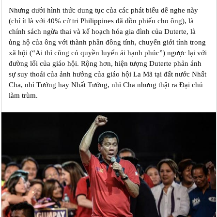
Nhưng dưới hình thức dung tục của các phát biểu dễ nghe này
(chí ít là với 40% cử tri Philippines đã dồn phiếu cho ông), là
chính sách ngừa thai và kế hoạch hóa gia đình của Duterte, là
ủng hộ của ông với thành phần đồng tính, chuyển giới tính trong
xã hội (“Ai thì cũng có quyền luyến ái hạnh phúc”) ngược lại với
đường lối của giáo hội. Rộng hơn, hiện tượng Duterte phản ánh
sự suy thoái của ảnh hưởng của giáo hội La Mã tại đất nước Nhất
Cha, nhì Tướng hay Nhất Tướng, nhì Cha nhưng thật ra Đại chủ
làm trùm.