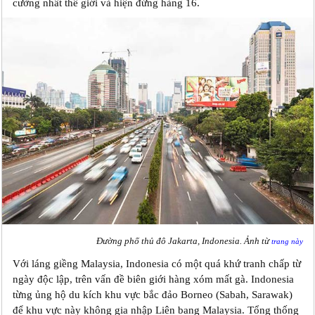
cường nhất thế giới và hiện đứng hàng 16.
Đường phố thủ đô Jakarta, Indonesia. Ảnh từ
trang này
Với láng giềng Malaysia, Indonesia có một quá khứ tranh chấp từ
ngày độc lập, trên vấn đề biên giới hàng xóm mất gà. Indonesia
từng ủng hộ du kích khu vực bắc đảo Borneo (Sabah, Sarawak)
để khu vực này không gia nhập Liên bang Malaysia. Tổng thống