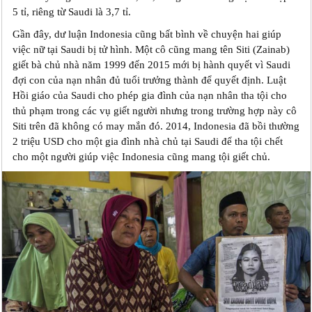
5 tỉ, riêng từ Saudi là 3,7 tỉ.
Gần đây, dư luận Indonesia cũng bất bình về chuyện hai giúp
việc nữ tại Saudi bị tử hình. Một cô cũng mang tên Siti (Zainab)
giết bà chủ nhà năm 1999 đến 2015 mới bị hành quyết vì Saudi
đợi con của nạn nhân đủ tuổi trưởng thành để quyết định. Luật
Hồi giáo của Saudi cho phép gia đình của nạn nhân tha tội cho
thủ phạm trong các vụ giết người nhưng trong trường hợp này cô
Siti trên đã không có may mắn đó. 2014, Indonesia đã bồi thường
2 triệu USD cho một gia đình nhà chủ tại Saudi để tha tội chết
cho một người giúp việc Indonesia cũng mang tội giết chủ.