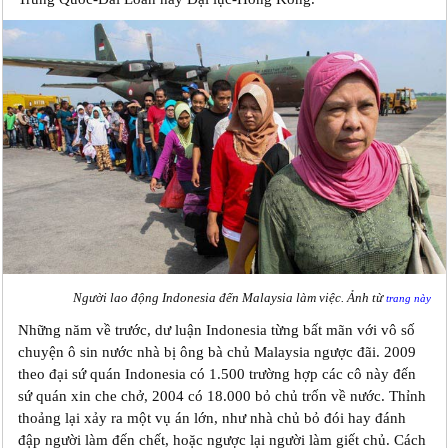
Người lao động Indonesia đến Malaysia làm việc. Ảnh từ
trang này
Những năm về trước, dư luận Indonesia từng bất mãn với vô số
chuyện ô sin nước nhà bị ông bà chủ Malaysia ngược đãi. 2009
theo đại sứ quán Indonesia có 1.500 trường hợp các cô này đến
sứ quán xin che chở, 2004 có 18.000 bỏ chủ trốn về nước. Thỉnh
thoảng lại xảy ra một vụ án lớn, như nhà chủ bỏ đói hay đánh
đập người làm đến chết, hoặc ngược lại người làm giết chủ. Cách