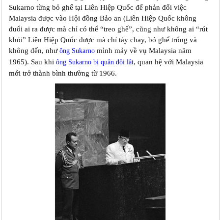
Sukarno từng bỏ ghế tại Liên Hiệp Quốc để phản đối việc
Malaysia được vào Hội đồng Bảo an (Liên Hiệp Quốc không
đuổi ai ra được mà chỉ có thể “treo ghế”, cũng như không ai “rút
khỏi” Liên Hiệp Quốc được mà chỉ tảy chay, bỏ ghế trống và
không đến, như
mình mảy về vụ Malaysia năm
ông Sukarno
1965). Sau khi
, quan hệ với Malaysia
ông Sukarno bị quân đội lật
mới trở thành bình thường từ 1966.