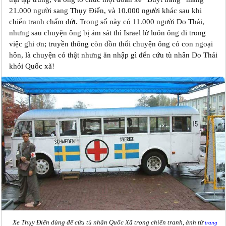
21.000 người sang Thụy Điển, và 10.000 người khác sau khi
chiến tranh chấm dứt. Trong số này có 11.000 người Do Thái,
nhưng sau chuyện ông bị ám sát thì Israel lờ luôn ông đi trong
việc ghi ơn; truyền thông còn đồn thổi chuyện ông có con ngoại
hôn, là chuyện có thật nhưng ăn nhập gì đến cứu tù nhân Do Thái
khỏi Quốc xã!
Xe Thụy Điển dùng để cứu tù nhân Quốc Xã trong chiến tranh, ảnh tử
trang