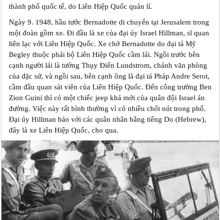
thành phố quốc tế, do Liên Hiệp Quốc quản l‎í.
Ngày 9. 1948, hầu tước Bernadotte di chuyển tại Jerusalem trong
một đoàn gồm xe. Đi đầu là xe của đại úy Israel Hillman, sĩ quan
liên lạc với Liên Hiệp Quốc. Xe chở Bernadotte do đại tá Mỹ
Begley thuộc phái bộ Liên Hiệp Quốc cầm lái. Ngồi trước bên
cạnh người lái là tướng Thụy Điển Lundstrom, chánh văn phòng
của đặc sứ, và ngồi sau, bên cạnh ông là đại tá Pháp Andre Serot,
cầm đầu quan sát viên của Liên Hiệp Quốc. Đến công trường Ben
Zion Guini thì có một chiếc jeep khá mới của quân đội Israel án
đường. Việc này rất bình thường vì có nhiều chốt nút trong phố.
Đại úy Hillman bảo với các quân nhân bằng tiếng Do (Hebrew),
đây là xe Liên Hiệp Quốc, cho qua.