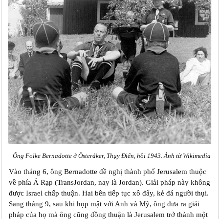
Ông Folke Bernadotte ở Österåker, Thụy Điển, hồi 1943. Ảnh từ Wikimedia
Vào tháng 6, ông Bernadotte đề nghị thành phố Jerusalem thuộc
về phía Ả Rạp (TransJordan, nay là Jordan). Giải pháp này không
được Israel chấp thuận. Hai bên tiếp tục xô đẩy, kẻ đá người thụi.
Sang tháng 9, sau khi họp mật với Anh và Mỹ, ông đưa ra giải
pháp của họ mà ông cũng đồng thuận là Jerusalem trở thành một