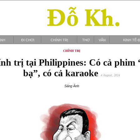
ẢNH
ĐI CHƠI
CHÍNH TRỊ
THƠ
VĂN
KINH TẾ-Đ
CHÍNH TRỊ
nh trị tại Philippines: Có cả phim
bạ”, có cả karaoke
4 August, 2024
Sáng Ánh