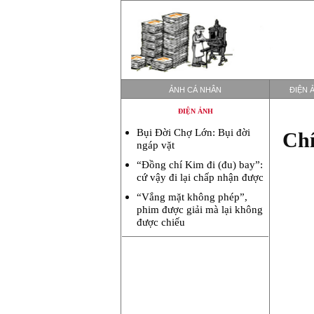
ẢNH CÁ NHÂN
ĐIỆN 
ĐIỆN ẢNH
Bụi Đời Chợ Lớn: Bụi đời
Chí
ngáp vặt
“Đồng chí Kim đi (đu) bay”:
cứ vậy đi lại chấp nhận được
“Vắng mặt không phép”,
phim được giải mà lại không
được chiếu