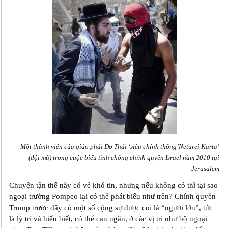
Một thành viên của giáo phái Do Thái ‘siêu chính thống’Neturei Karta’
(đội mũ) trong cuộc biểu tình chống chính quyền Israel năm 2010 tại
Jerusalem
Chuyện tận thế này có vẻ khó tin, nhưng nếu không có thì tại sao
ngoại trưởng Pompeo lại có thể phát biểu như trên? Chính quyền
Trump trước đây có một số cộng sự được coi là “người lớn”, tức
là l‎ý trí và hiểu biết, có thể can ngăn, ở các vị trí như bộ ngoại