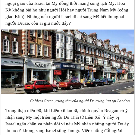
ngoại giao của Israel tại Mỹ đồng thời mang song tịch Mỹ. Hoa
Kỳ không bài họ như người Hồi hay người Trung Nam Mỹ (công
giáo Kitô). Nhưng nếu người Israel di cư sang Mỹ hết thì ngoài
người Druze, còn ai giữ nước đây?
Golders Green, trung tâm của người Do trung lưu tại London
Trong thập niên 90, khi Liên xô tan rã, chính quyền Reagan có ý
nhận sang Mỹ một triệu người Do Thái từ Liên Xô. Ý này bị
Israel ngăn chặn và phản đối vì nếu Mỹ nhận những người Do ấy
thì họ sẽ không sang Israel sống làm gì. Việc chống đối người