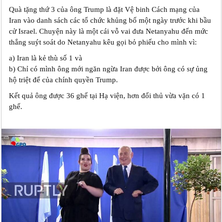
Quà tặng thứ 3 của ông Trump là đặt Vệ binh Cách mạng của
Iran vào danh sách các tổ chức khủng bố một ngày trước khi bầu
cử Israel. Chuyện này là một cái vỗ vai đưa Netanyahu đến mức
thắng suýt soát do Netanyahu kêu gọi bỏ phiếu cho mình vì:
a) Iran là kẻ thù số 1 và
b) Chỉ có mình ông mới ngăn ngừa Iran được bởi ông có sự ủng
hộ triệt để của chính quyền Trump.
Kết quả ông được 36 ghế tại Hạ viện, hơn đối thủ vừa vặn có 1
ghế.