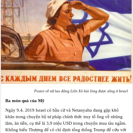
Poster về nữ lao động Liên Xô hài lòng được sống ở Israel
Ba món quà của Mỹ
Ngày 9.4. 2019 Israel có bầu cử và Netanyahu đang gặp khó
khăn trong chuyện bộ tư pháp chính thức truy tố ông về nhũng
lãm, ăn tiền, cụ thể là 3,9 triệu USD trong chuyện mua tàu ngầm.
Không hiểu Thượng đế có chỉ định tổng thống Trump để cứu vớt