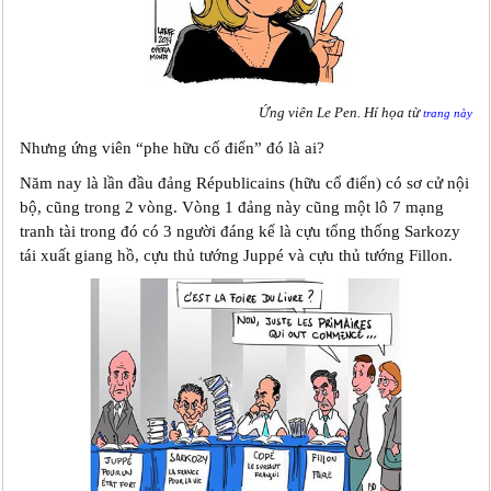
Ứng viên Le Pen. Hí họa từ
trang này
Nhưng ứng viên “phe hữu cố điển” đó là ai?
Năm nay là lần đầu đảng Républicains (hữu cổ điển) có sơ cử nội
bộ, cũng trong 2 vòng. Vòng 1 đảng này cũng một lô 7 mạng
tranh tài trong đó có 3 người đáng kể là cựu tổng thống Sarkozy
tái xuất giang hồ, cựu thủ tướng Juppé và cựu thủ tướng Fillon.