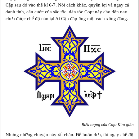
Cập sau đó vào thế kỉ 6-7. Nói cách khác, quyền lợi và ngay cả
danh tính, căn cước của sắc tộc, dân tộc Copt này cho đến nay
chưa được chế độ nào tại Ai Cập đáp ứng một cách xứng đáng.
Biểu tượng của Copt Kito giáo
Nhưng những chuyện này rất chán. Để buôn dưa, thì ngay chế độ