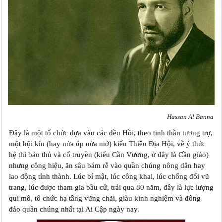
Hassan Al Banna
Đây là một tổ chức dựa vào các đền Hồi, theo tinh thần tương trợ,
một hội kín (hay nửa úp nửa mở) kiểu Thiên Địa Hội, về ý thức
hệ thì bảo thủ và cổ truyền (kiểu Cần Vương, ở đây là Cần giáo)
nhưng công hiệu, ăn sâu bám rễ vào quần chúng nông dân hay
lao động tỉnh thành. Lúc bí mật, lúc công khai, lúc chống đối vũ
trang, lúc được tham gia bầu cử, trải qua 80 năm, đây là lực lượng
qui mô, tổ chức hạ tầng vững chãi, giàu kinh nghiệm và đông
đảo quần chúng nhất tại Ai Cập ngày nay.