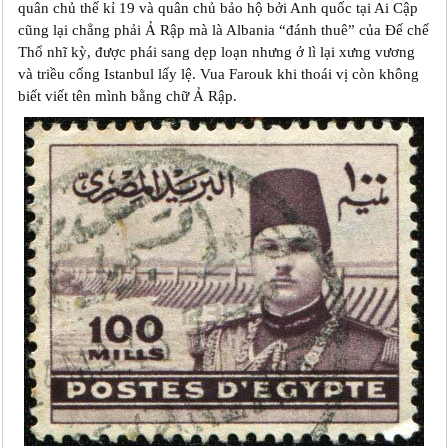
quân chủ thế kỉ 19 và quân chủ bảo hộ bởi Anh quốc tại Ai Cập
cũng lại chẳng phải Ả Rập mà là Albania “đánh thuê” của Đế chế
Thổ nhĩ kỳ, được phái sang dẹp loạn nhưng ở lì lại xưng vương
và triều cống Istanbul lấy lệ. Vua Farouk khi thoái vị còn không
biết viết tên mình bằng chữ Ả Rập.