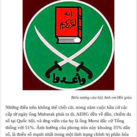
Biểu tượng của hội Anh em Hồi giáo
Những điều trên không thể chối cãi, trong năm cuộc bầu cử các
cấp từ ngày ông Mubarak phải ra đi, AEHG đều về đầu, chiếm đa
số tại Quốc hội, và ứng viên của họ là ông Morsi đắc cử Tổng
thống với 51%. Ảnh hưởng của phong trào này khoảng 35% dân
số, là thiểu số mạnh nhất trong một tình trạng chính trị phân hóa