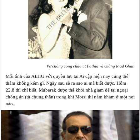
Vợ chồng công chúa út Fathia và chàng Riad Ghali
Mối tình của AEHG với quyền lực tại Ai cập hiện nay cũng thê
thảm không kém gì. Ngày sau sẽ ra sao ai mà biết được. Hôm
22.8 thì chỉ biết, Mubarak được thả khỏi nhà giam để tại ngoại
chống án (tù chung thân) trong khi Morsi thì nằm khám ở một nơi
nào.