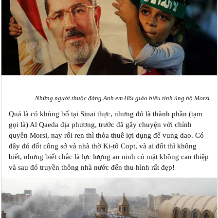
Những người thuộc đảng Anh em Hồi giáo biểu tình ủng hộ Morsi
Quả là có khủng bố tại Sinai thực, nhưng đó là thành phần (tạm
gọi là) Al Qaeda địa phương, trước đã gây chuyện với chính
quyền Morsi, nay rối ren thì thỏa thuê lợi dụng để vung dao. Có
đây đó đốt công sở và nhà thờ Ki-tô Copt, và ai đốt thì không
biết, nhưng biết chắc là lực lượng an ninh có mặt không can thiệp
và sau đó truyền thông nhà nước đến thu hình rất đẹp!